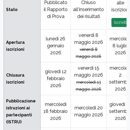
Pubblicato
Chiuso
alle
il Rapporto
all'inserimento
iscrizioni
Stato
di Prova
dei risultati
Iscriviti
venerdì 8
lunedì 26
mercoled
maggio 2026
Apertura
gennaio
8 luglio
iscrizioni
venerdì 8
2026
2026
maggio 2026
venerdì 15
mercoled
giovedì 12
maggio 2026
2
Chiusura
febbraio
settembr
iscrizioni
mercoledì 13
2026
2026
maggio 2026
Pubblicazione
mercoledì
giovedì 1
mercoledì 20
istruzioni ai
18 febbraio
settembr
maggio 2026
partecipanti
2026
2026
(ISTRU)