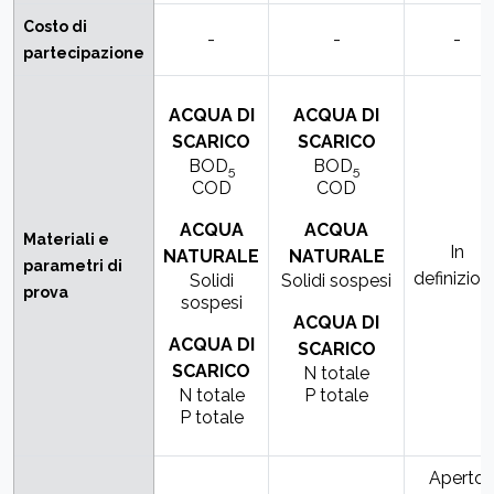
Costo di
-
-
-
partecipazione
ACQUA DI
ACQUA DI
SCARICO
SCARICO
BOD
BOD
5
5
COD
COD
ACQUA
ACQUA
Materiali e
In
NATURALE
NATURALE
parametri di
definizion
Solidi
Solidi sospesi
prova
sospesi
ACQUA DI
ACQUA DI
SCARICO
SCARICO
N totale
N totale
P totale
P totale
Aperto