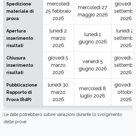
mercoledì
giovedì 1
Spedizione
mercoledì 27
25 febbraio
settembr
materiale di
maggio 2026
2026
2026
prova
lunedì 2
lunedì 21
Apertura
lunedì 1
marzo
settembr
inserimento
giugno 2026
2026
2026
risultati
giovedì 5
giovedì 2
Chiusura
venerdì 5
marzo
settembr
inserimento
giugno 2026
2026
2026
risultati
lunedì 30
giovedì 2
Pubblicazione
mercoledì 8
marzo
ottobre
Rapporto di
luglio 2026
2026
2026
Prova (RdP)
Le date potrebbero subire variazioni durante lo svolgimento
delle prove