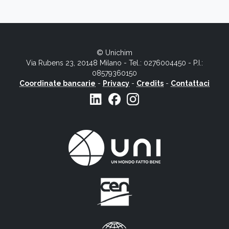
© Unichim
Via Rubens 23, 20148 Milano - Tel.: 0276004450 - P.I.:
08579360150
Coordinate bancarie
-
Privacy
-
Credits
-
Contattaci