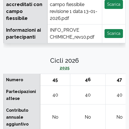
accreditati con
campo flessibile
Scarica
campo
revisione 1 data 13-01-
flessibile
2026.pdf
Informazioni ai
INFO_PROVE
Scarica
partecipanti
CHIMICHE_rev10.pdf
Cicli 2026
2025
45
46
47
Numero
Partecipazioni
40
40
40
attese
Contributo
No
No
No
annuale
aggiuntivo