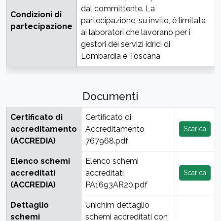
dal committente. La
Condizioni di
partecipazione, su invito, è limitata
partecipazione
ai laboratori che lavorano per i
gestori dei servizi idrici di
Lombardia e Toscana
Documenti
Certificato di
Certificato di
accreditamento
Accreditamento
Scarica
(ACCREDIA)
767968.pdf
Elenco schemi
Elenco schemi
accreditati
accreditati
Scarica
(ACCREDIA)
PA1693AR20.pdf
Dettaglio
Unichim dettaglio
schemi
schemi accreditati con