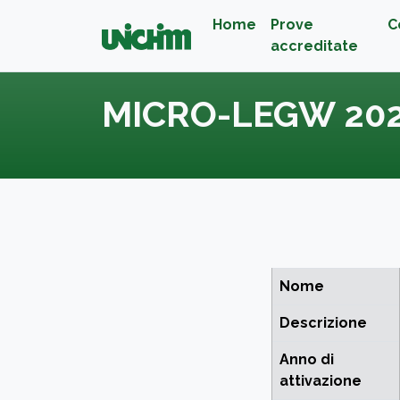
Home
Prove
C
accreditate
MICRO-LEGW 20
Nome
Descrizione
Anno di
attivazione