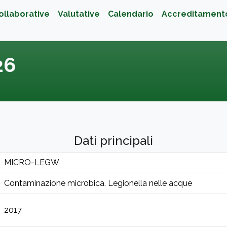
ollaborative
Valutative
Calendario
Accreditament
26
Dati principali
MICRO-LEGW
Contaminazione microbica. Legionella nelle acque
2017