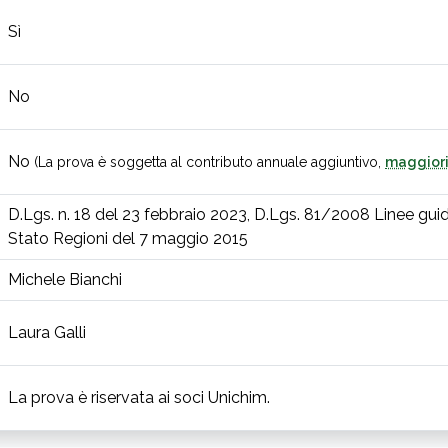
Sì
No
No
(La prova è soggetta al contributo annuale aggiuntivo,
maggiori
D.Lgs. n. 18 del 23 febbraio 2023, D.Lgs. 81/2008 Linee gu
Stato Regioni del 7 maggio 2015
Michele Bianchi
Laura Galli
La prova è riservata ai soci Unichim.