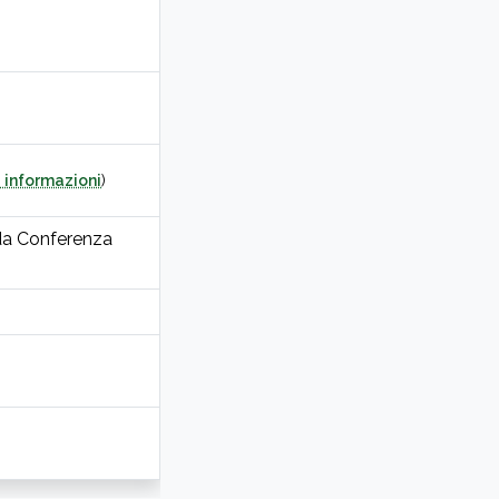
 informazioni
)
ida Conferenza