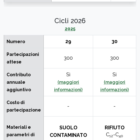
Cicli 2026
2025
29
30
Numero
Partecipazioni
300
300
attese
Sì
Sì
Contributo
annuale
(maggiori
(maggiori
aggiuntivo
informazioni)
informazioni)
Costo di
-
-
partecipazione
Materiali e
SUOLO
RIFIUTO
C
-C
parametri di
CONTAMINATO
12
40