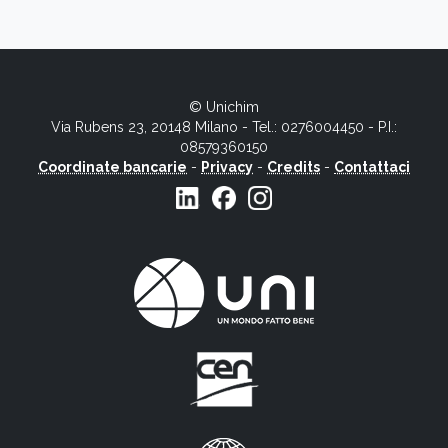
© Unichim
Via Rubens 23, 20148 Milano - Tel.: 0276004450 - P.I.:
08579360150
Coordinate bancarie
-
Privacy
-
Credits
-
Contattaci