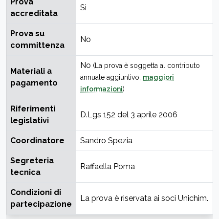
Prova
Sì
accreditata
Prova su
No
committenza
No
(La prova è soggetta al contributo
Materiali a
annuale aggiuntivo,
maggiori
pagamento
informazioni
)
Riferimenti
D.Lgs 152 del 3 aprile 2006
legislativi
Coordinatore
Sandro Spezia
Segreteria
Raffaella Poma
tecnica
Condizioni di
La prova è riservata ai soci Unichim.
partecipazione