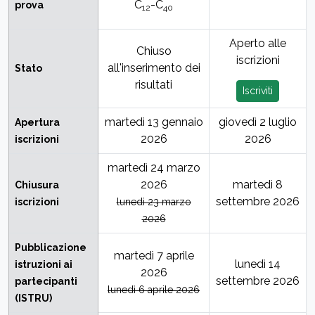
C
-C
prova
12
40
Aperto alle
Chiuso
iscrizioni
all'inserimento dei
Stato
risultati
Iscriviti
martedì 13 gennaio
giovedì 2 luglio
Apertura
2026
2026
iscrizioni
martedì 24 marzo
2026
martedì 8
Chiusura
settembre 2026
iscrizioni
lunedì 23 marzo
2026
Pubblicazione
martedì 7 aprile
lunedì 14
istruzioni ai
2026
settembre 2026
partecipanti
lunedì 6 aprile 2026
(ISTRU)