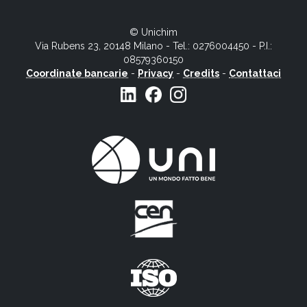
© Unichim
Via Rubens 23, 20148 Milano - Tel.: 0276004450 - P.I.:
08579360150
Coordinate bancarie
-
Privacy
-
Credits
-
Contattaci