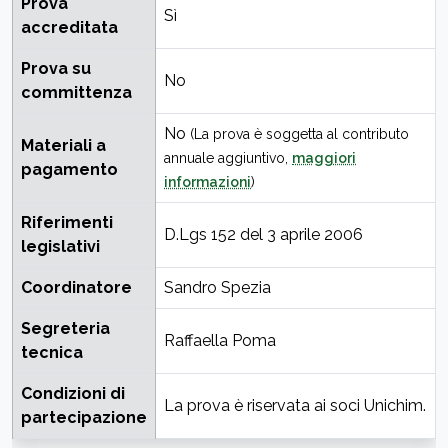
Prova
Sì
accreditata
Prova su
No
committenza
No
(La prova è soggetta al contributo
Materiali a
annuale aggiuntivo,
maggiori
pagamento
informazioni
)
Riferimenti
D.Lgs 152 del 3 aprile 2006
legislativi
Coordinatore
Sandro Spezia
Segreteria
Raffaella Poma
tecnica
Condizioni di
La prova è riservata ai soci Unichim.
partecipazione