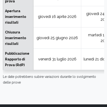
prova
Apertura
giovedì 24 
giovedì 16 aprile 2026
inserimento
20
risultati
Chiusura
martedì 1 
giovedì 25 giugno 2026
inserimento
20
risultati
Pubblicazione
venerdì 31 luglio 2026
lunedì 21 di
Rapporto di
Prova (RdP)
Le date potrebbero subire variazioni durante lo svolgimento
delle prove