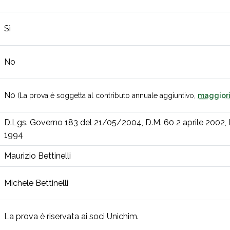
Sì
No
No
(La prova è soggetta al contributo annuale aggiuntivo,
maggiori
D.Lgs. Governo 183 del 21/05/2004, D.M. 60 2 aprile 2002,
1994
Maurizio Bettinelli
Michele Bettinelli
La prova è riservata ai soci Unichim.