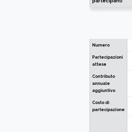
partecipanti
Numero
Partecipazioni
attese
Contributo
annuale
aggiuntivo
Costo di
partecipazione