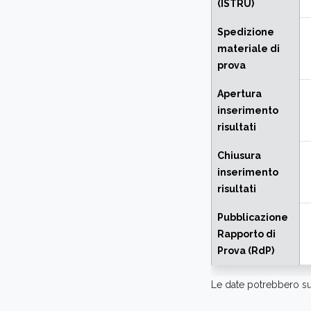
(ISTRU)
Spedizione
materiale di
prova
Apertura
inserimento
risultati
Chiusura
inserimento
risultati
Pubblicazione
Rapporto di
Prova (RdP)
Le date potrebbero su