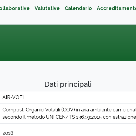
ollaborative
Valutative
Calendario
Accreditament
Dati principali
AIR-VOFI
Composti Organici Volatili (COV) in aria ambiente campiona
secondo il metodo UNI CEN/TS 13649:2015 con estrazion
2018