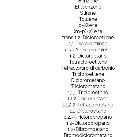
Benzene
Etilbenzene
Stirene
Toluene
o-Xilene
(m+p)-Xilene
trans 1,2-Dicloroetilene
1,1-Dicloroetilene
cis 1,2-Dicloroetilene
1,2-Dicloroetano
Tetracloroetilene
Tetracloruro di carbonio
Tricloroetilene
Diclorometano
Triclorometano
1,1,1-Tricloroetano
1,1,2-Tricloroetano
1,1,2,2-Tetracloroetano
1,1-Dicloroetano
1,2,3-Tricloropropano
1,2-Dicloropropano
1,2-Dibromoetano
Bromodiclorometano