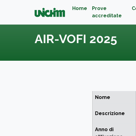
Home
Prove
C
accreditate
AIR-VOFI 2025
Nome
Descrizione
Anno di