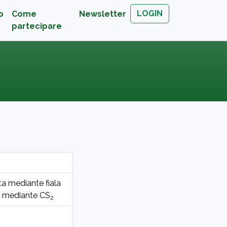
LOGIN
o
Come
Newsletter
partecipare
ta mediante fiala
e mediante CS
2